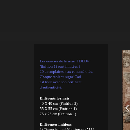
Les oeuvres de la série "H0LD4"
(finition 1) sont limitées à
20 exemplaires max et numérotés.
Chaque tableau signé Gad
est livré avec son certificat
d'authenticité.
Différents formats
40 X 40 cm (Finition 2)
55 X 55 cm (Finition 1)
75 x 75 cm (Finition 1)
Différentes finitions
1) Tirage haute définition sur ALU