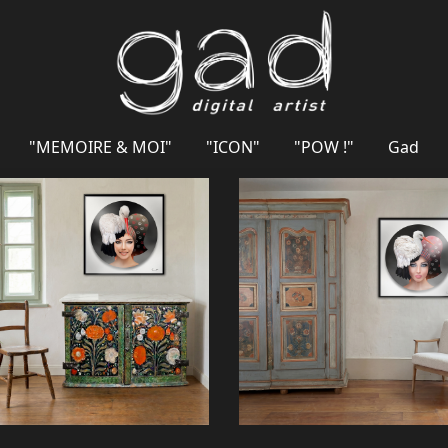
"MEMOIRE & MOI"
"ICON"
"POW !"
Gad