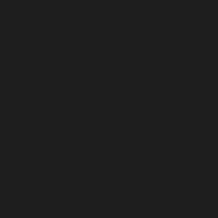
lients/a4275376ed207328df51f840681c09c7/sites/gad-
s/HelixultimateMenu.php
on line
468
subject) of type string is deprecated in
/home/clients/a427
s/HelixultimateMenu.php
on line
468
lients/a4275376ed207328df51f840681c09c7/sites/gad-
s/HelixultimateMenu.php
on line
468
me/clients/a4275376ed207328df51f840681c09c7/sites/ga
s/HelixultimateMenu.php
on line
471
me/clients/a4275376ed207328df51f840681c09c7/sites/ga
s/HelixultimateMenu.php
on line
476
me/clients/a4275376ed207328df51f840681c09c7/sites/ga
s/HelixultimateMenu.php
on line
482