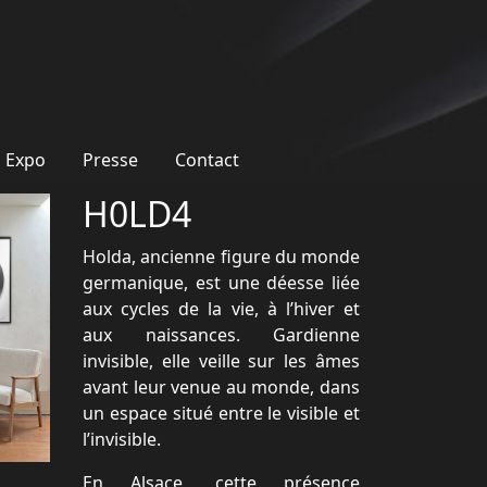
Expo
Presse
Contact
H0LD4
Holda, ancienne figure du monde
germanique, est une déesse liée
aux cycles de la vie, à l’hiver et
aux naissances. Gardienne
invisible, elle veille sur les âmes
avant leur venue au monde, dans
un espace situé entre le visible et
l’invisible.
En Alsace, cette présence